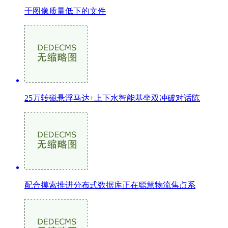
于图像质量低下的文件
25万转磁悬浮马达+上下水智能基坐双冲破对话陈
配合摸索推进分布式数据库正在聪慧物流焦点系