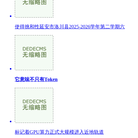
使得挑和性延安市洛川县2025-2026学年第二学期六
它意味不只有Token
标记着GPU算力正式大规模进入近地轨道