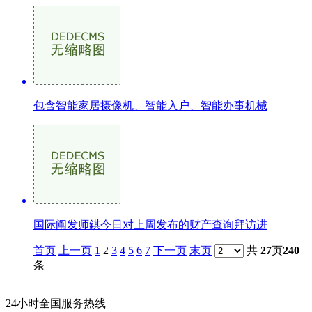
包含智能家居摄像机、智能入户、智能办事机械
国际阐发师錤今日对上周发布的财产查询拜访进
首页
上一页
1
2
3
4
5
6
7
下一页
末页
共
27
页
240
条
24小时全国服务热线