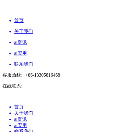
首页
关于我们
ai资讯
ai应用
联系我们
客服热线:
+86-13305816468
在线联系:
首页
关于我们
ai资讯
ai应用
联系我们