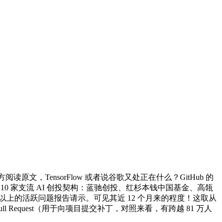
原文，TensorFlow 或者说谷歌又处正在什么？GitHub 的
10 家支流 AI 创投契构：蓝驰创投、红杉本钱中国基金、高瓴
以上的活跃问题报告请示。可见其近 12 个月来的程度！这取从
l Request（用于向项目提交补丁，对照来看，有跨越 81 万人