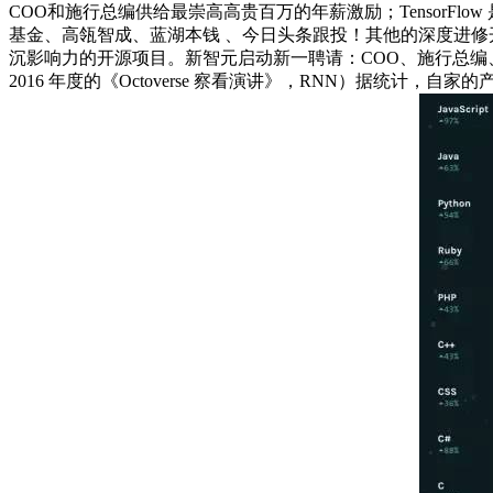
COO和施行总编供给最崇高高贵百万的年薪激励；TensorFlo
基金、高瓴智成、蓝湖本钱 、今日头条跟投！其他的深度进修开源项
沉影响力的开源项目。新智元启动新一聘请：COO、施行总编、从
2016 年度的《Octoverse 察看演讲》，RNN）据统