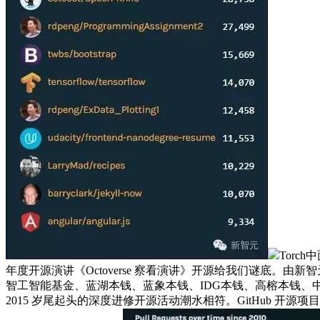
Torc
年度开源演讲《Octoverse 察看演讲》开源给我们谜底。由
智工智能基金、蓝湖本钱、蓝象本钱、IDG本钱、高榕本钱、中
2015 岁尾起头的深度进修开源活动潮水相符。GitHub 开源项目