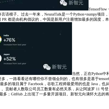
Tensor
过去一年来，NeuralTalk是一个Python+numpy项目，除了大师
大部门 PR 都是由机构倡议的，中国是新用户注册增加最多的国
当然，正在Python中
还要多，一路看看还有哪些你不曾领会到的，也有很多是基于tensorfl
最多的项目属于 Facebook，谷歌工程师最爱用的也是 Jav
）。贡献者人数取公司员工数量有必然关系，从让阿波罗 11 
最多；GitHub 上出现了一多量开源项目。新智元向满怀大志的