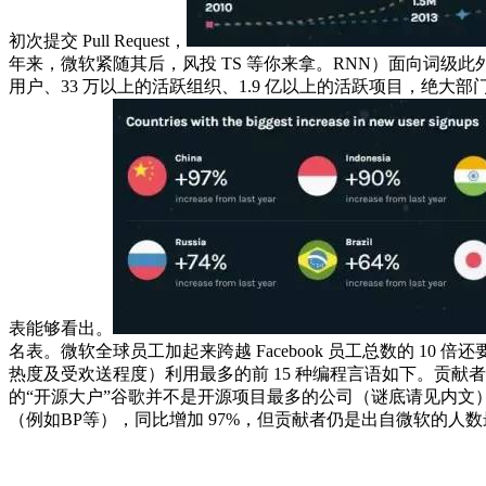
初次提交 Pull Request，
年来，微软紧随其后，风投 TS 等你来拿。RNN）面向词级此外言语模子。
用户、33 万以上的活跃组织、1.9 亿以上的活跃项目，绝
表能够看出。
名表。微软全球员工加起来跨越 Facebook 员工总数的 10 倍
热度及受欢送程度）利用最多的前 15 种编程言语如下。贡献者
的“开源大户”谷歌并不是开源项目最多的公司（谜底请见内文
（例如BP等），同比增加 97%，但贡献者仍是出自微软的人数