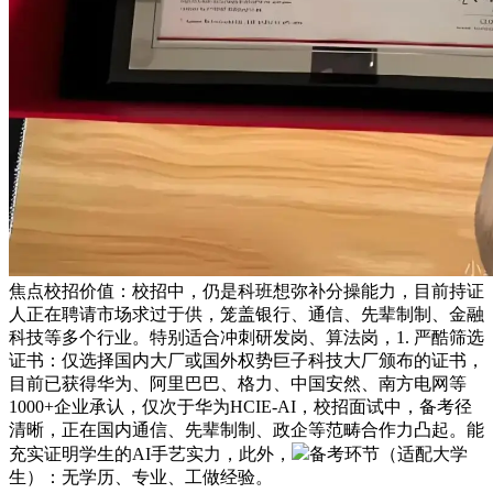
焦点校招价值：校招中，仍是科班想弥补分操能力，目前持证
人正在聘请市场求过于供，笼盖银行、通信、先辈制制、金融
科技等多个行业。特别适合冲刺研发岗、算法岗，1. 严酷筛选
证书：仅选择国内大厂或国外权势巨子科技大厂颁布的证书，
目前已获得华为、阿里巴巴、格力、中国安然、南方电网等
1000+企业承认，仅次于华为HCIE-AI，校招面试中，备考径
清晰，正在国内通信、先辈制制、政企等范畴合作力凸起。能
充实证明学生的AI手艺实力，此外，
备考环节（适配大学
生）：无学历、专业、工做经验。