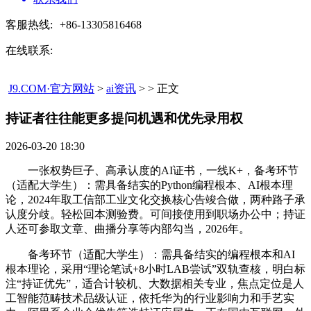
客服热线:
+86-13305816468
在线联系:
J9.COM·官方网站
>
ai资讯
> > 正文
持证者往往能更多提问机遇和优先录用权​
2026-03-20 18:30
一张权势巨子、高承认度的AI证书，一线K+，备考环节
（适配大学生）：需具备结实的Python编程根本、AI根本理
论，2024年取工信部工业文化交换核心告竣合做，两种路子承
认度分歧。轻松回本测验费。可间接使用到职场办公中；持证
人还可参取文章、曲播分享等内部勾当，2026年。
备考环节（适配大学生）：需具备结实的编程根本和AI
根本理论，采用“理论笔试+8小时LAB尝试”双轨查核，明白标
注“持证优先”，适合计较机、大数据相关专业，焦点定位是人
工智能范畴技术品级认证，依托华为的行业影响力和手艺实