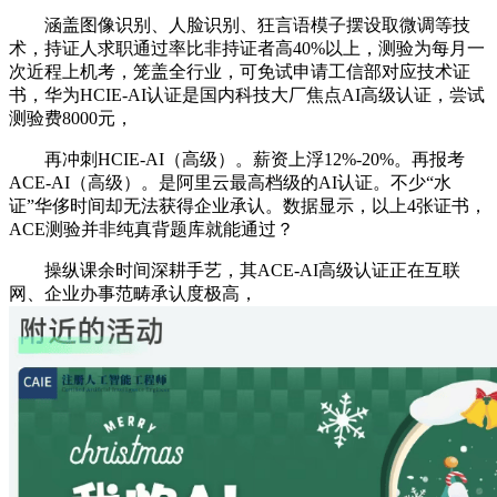
涵盖图像识别、人脸识别、狂言语模子摆设取微调等技
术，持证人求职通过率比非持证者高40%以上，测验为每月一
次近程上机考，笼盖全行业，可免试申请工信部对应技术证
书，华为HCIE-AI认证是国内科技大厂焦点AI高级认证，尝试
测验费8000元，
再冲刺HCIE-AI（高级）。薪资上浮12%-20%。再报考
ACE-AI（高级）。是阿里云最高档级的AI认证。不少“水
证”华侈时间却无法获得企业承认。数据显示，以上4张证书，
ACE测验并非纯真背题库就能通过？
操纵课余时间深耕手艺，其ACE-AI高级认证正在互联
网、企业办事范畴承认度极高，