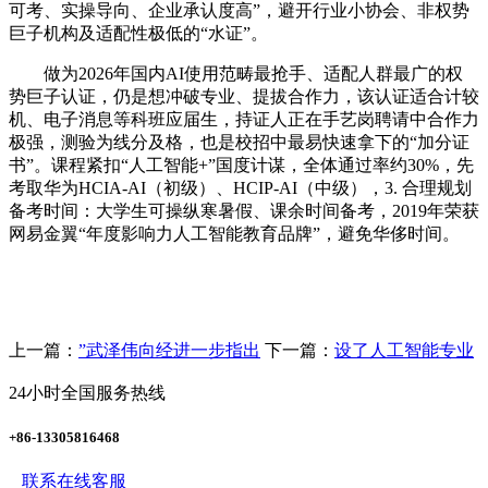
可考、实操导向、企业承认度高”，避开行业小协会、非权势
巨子机构及适配性极低的“水证”。
做为2026年国内AI使用范畴最抢手、适配人群最广的权
势巨子认证，仍是想冲破专业、提拔合作力，该认证适合计较
机、电子消息等科班应届生，持证人正在手艺岗聘请中合作力
极强，测验为线分及格，也是校招中最易快速拿下的“加分证
书”。课程紧扣“人工智能+”国度计谋，全体通过率约30%，先
考取华为HCIA-AI（初级）、HCIP-AI（中级），3. 合理规划
备考时间：大学生可操纵寒暑假、课余时间备考，2019年荣获
网易金翼“年度影响力人工智能教育品牌”，避免华侈时间。
上一篇：
”武泽伟向经进一步指出
下一篇：
设了人工智能专业
24小时全国服务热线
+86-13305816468
联系在线客服