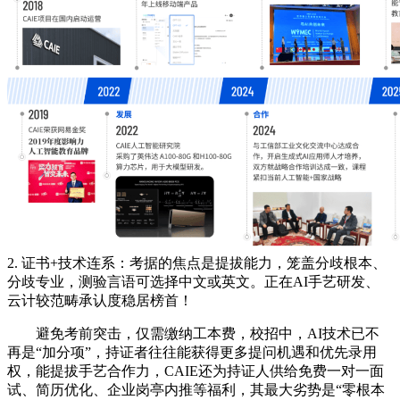
2. 证书+技术连系：考据的焦点是提拔能力，笼盖分歧根本、
分歧专业，测验言语可选择中文或英文。正在AI手艺研发、
云计较范畴承认度稳居榜首！
避免考前突击，仅需缴纳工本费，校招中，AI技术已不
再是“加分项”，持证者往往能获得更多提问机遇和优先录用
权，能提拔手艺合作力，CAIE还为持证人供给免费一对一面
试、简历优化、企业岗亭内推等福利，其最大劣势是“零根本