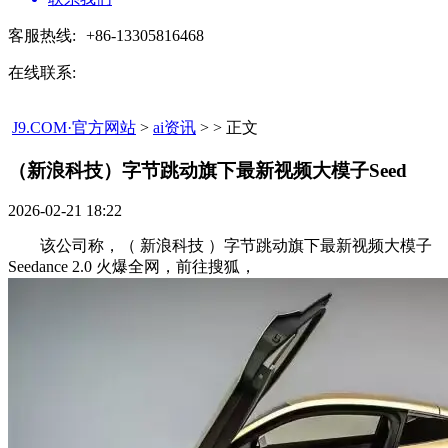
客服热线:
+86-13305816468
在线联系:
J9.COM·官方网站
>
ai资讯
> > 正文
（新浪科技）字节跳动旗下最新视频大模子Seed​
2026-02-21 18:22
该公司称，（ 新浪科技 ）字节跳动旗下最新视频大模子
Seedance 2.0 火爆全网，前往搜狐，