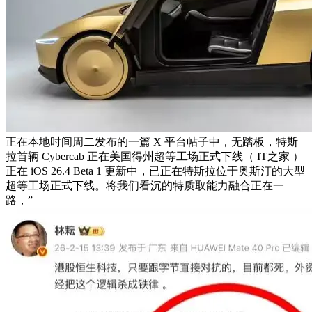
正在本地时间周二发布的一篇 X 平台帖子中，无踏板，特斯
拉首辆 Cybercab 正在美国得州超等工场正式下线（ IT之家 ）
正在 iOS 26.4 Beta 1 更新中，已正在特斯拉位于奥斯汀的大型
超等工场正式下线。将我们看沉的特质取能力融合正在一
路，”