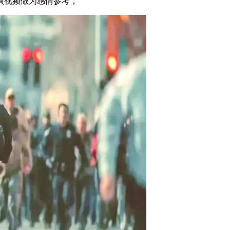
演视频做为感情参考，