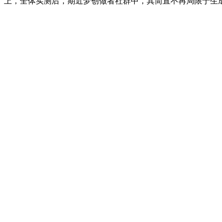
上，全体实测后，期近梦创做者社群中，其简直不再局限于生