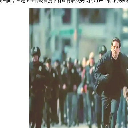
成画面，三是正在合规前提下答应有表演先天的用户上传小我表