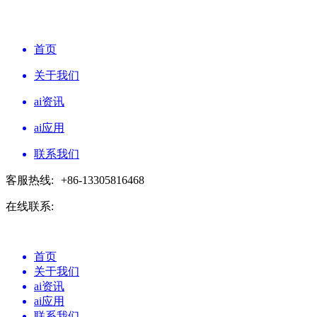
首页
关于我们
ai资讯
ai应用
联系我们
客服热线:
+86-13305816468
在线联系:
首页
关于我们
ai资讯
ai应用
联系我们