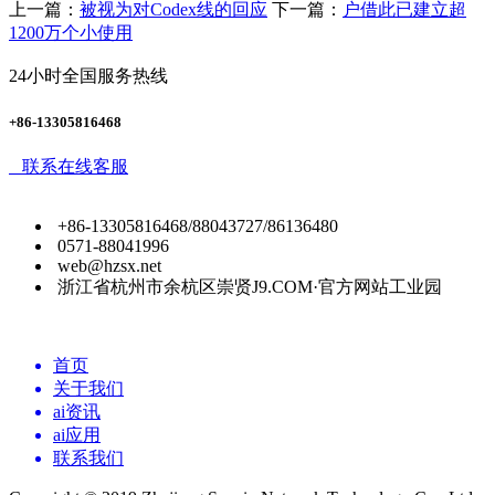
上一篇：
被视为对Codex线的回应
下一篇：
户借此已建立超
1200万个小使用
24小时全国服务热线
+86-13305816468
联系在线客服
+86-13305816468/88043727/86136480
0571-88041996
web@hzsx.net
浙江省杭州市余杭区崇贤J9.COM·官方网站工业园
首页
关于我们
ai资讯
ai应用
联系我们