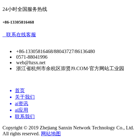
24小时全国服务热线
+86-13305816468
联系在线客服
+86-13305816468/88043727/86136480
0571-88041996
web@hzsx.net
浙江省杭州市余杭区崇贤J9.COM·官方网站工业园
首页
关于我们
ai资讯
ai应用
联系我们
Copyright © 2019 Zhejiang Sanxin Network Technology Co., Ltd.
All rights reserved.
网站地图