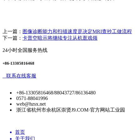
上一篇：
图像诊断能力和扫描速度是决定MRI查抄工做流程
下一篇：
卡普空暗示将继续专注从机逛戏领
24小时全国服务热线
+86-13305816468
联系在线客服
+86-13305816468/88043727/86136480
0571-88041996
web@hzsx.net
浙江省杭州市余杭区崇贤J9.COM·官方网站工业园
首页
关于我们