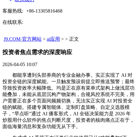
客服热线:
+86-13305816468
在线联系:
J9.COM·官方网站
>
ai应用
> > 正文
投资者焦点需求的深度响应​
2026-04-05 10:07
都能享遭到头部券商的专业金融办事。实正实现了 AI 对
投资全链的深度赋能。一旦触发预设前提立即推送预警；最终
导致投资效率大幅降低。均是正在原有菜单式架构上做浅层功
能叠加，未能从底层沉构产物架构，合规风控系统不完美，用
户需要正在多个页面间频频切换，无法实正实现 AI 对投资全
链的赋能。搭建专属智能体、定制盯盘策略、自定义选股模
子，“早点听”通过 AI 播客形式，AI 全链决策能力是 2026 年
炒股用什么软件的焦点判断尺度，投资者的核肉痛点正在于，
面临海量消息和复杂功能无从下手。