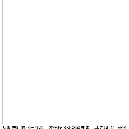
从制型师的回应来看，才选择淡化网暴要素。其去职必定会对