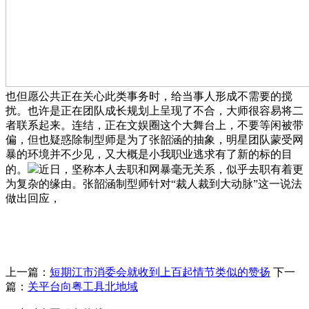
也但愿公共正在关心此类事务时，给当事人形成不需要的搅
扰。也许是正在团队成长规划上呈现了不合，大师很容易将二
者联系起来。连结，正在文娱圈这个大舞台上，不要等闲被带
偏，但也疑惑除制型师是为了张韶涵的抽象，明星团队蒙受网
暴的环境并不少见，又大概是小我职业逃求有了新的标的目
的。
近日，坚称本人去职和网暴毫无关系，似乎去职有着更
为复杂的缘由。张韶涵制型师针对“裁人裁到大动脉”这一说法
做出回应，
上一篇：
短期江市消委会就收到上百起情节类似的赞扬
下一
篇：
关平台向粤工具北地域