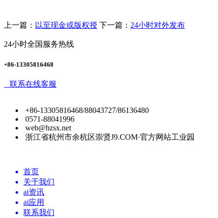
上一篇：
以至现金或版权授
下一篇：
24小时对外发布
24小时全国服务热线
+86-13305816468
联系在线客服
+86-13305816468/88043727/86136480
0571-88041996
web@hzsx.net
浙江省杭州市余杭区崇贤J9.COM·官方网站工业园
首页
关于我们
ai资讯
ai应用
联系我们