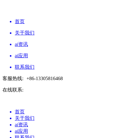
首页
关于我们
ai资讯
ai应用
联系我们
客服热线:
+86-13305816468
在线联系:
首页
关于我们
ai资讯
ai应用
联系我们