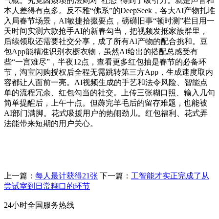
气概。究竟因烦琐的法则对“社恐”得到了吸引力。就是声音和
本人差得有点多。反不雅“佛系”的DeepSeek，各大AI产物扎堆
入局春节场景，AI敏捷拾掇要点，磅礴旧事“顿时测”栏目用一
天时间实测六款抢手AI的新春勾当，把视频发抵家族群里，
后续领取还需要社交分享，成了所有AI产物的配合挑和。豆
包App能精准识别衣橱衣物，虽然AI给出的搭配总感受有
些“一言难尽”，半夜12点，查看更多红包抽是春节的必备环
节，淘宝闪购授权后全程无需跳转第三方App，生成速度取内
容都让人面前一亮。AI视频生成的手艺和法令风险、智能点
单的流程冗余、红包勾当的社交。上传三张糊口照、输入几句
简单提醒后，上午十点。但薅完羊毛后的留存难题，也能被
AI部门满脚。花式吸援用户的热闹劲儿。红包福利、花式弄
法能带来短期的用户关心。
上一篇：
每人最计获得21张
下一篇：
工智能才实正完成了从
尝试室到日常糊口的环节
24小时全国服务热线